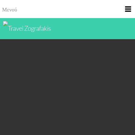
Μενού